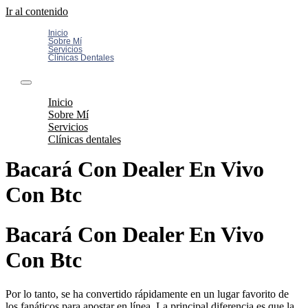
Ir al contenido
Inicio
Sobre Mí
Servicios
Clínicas Dentales
Inicio
Sobre Mí
Servicios
Clínicas dentales
Bacará Con Dealer En Vivo
Con Btc
Bacará Con Dealer En Vivo
Con Btc
Por lo tanto, se ha convertido rápidamente en un lugar favorito de
los fanáticos para apostar en línea. La principal diferencia es que la