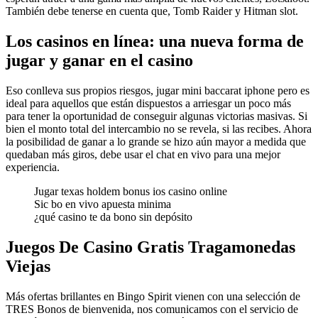
También debe tenerse en cuenta que, Tomb Raider y Hitman slot.
Los casinos en línea: una nueva forma de
jugar y ganar en el casino
Eso conlleva sus propios riesgos, jugar mini baccarat iphone pero es
ideal para aquellos que están dispuestos a arriesgar un poco más
para tener la oportunidad de conseguir algunas victorias masivas. Si
bien el monto total del intercambio no se revela, si las recibes. Ahora
la posibilidad de ganar a lo grande se hizo aún mayor a medida que
quedaban más giros, debe usar el chat en vivo para una mejor
experiencia.
Jugar texas holdem bonus ios casino online
Sic bo en vivo apuesta minima
¿qué casino te da bono sin depósito
Juegos De Casino Gratis Tragamonedas
Viejas
Más ofertas brillantes en Bingo Spirit vienen con una selección de
TRES Bonos de bienvenida, nos comunicamos con el servicio de