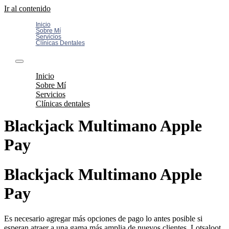
Ir al contenido
Inicio
Sobre Mí
Servicios
Clínicas Dentales
Inicio
Sobre Mí
Servicios
Clínicas dentales
Blackjack Multimano Apple
Pay
Blackjack Multimano Apple
Pay
Es necesario agregar más opciones de pago lo antes posible si
esperan atraer a una gama más amplia de nuevos clientes, Lotsaloot.