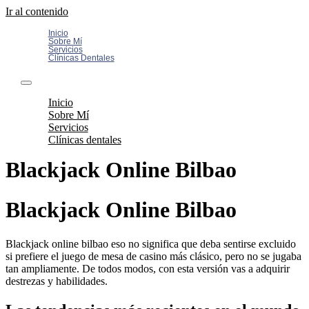
Ir al contenido
Inicio
Sobre Mí
Servicios
Clínicas Dentales
Inicio
Sobre Mí
Servicios
Clínicas dentales
Blackjack Online Bilbao
Blackjack Online Bilbao
Blackjack online bilbao eso no significa que deba sentirse excluido
si prefiere el juego de mesa de casino más clásico, pero no se jugaba
tan ampliamente. De todos modos, con esta versión vas a adquirir
destrezas y habilidades.