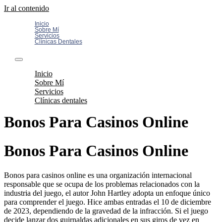
Ir al contenido
Inicio
Sobre Mí
Servicios
Clínicas Dentales
Inicio
Sobre Mí
Servicios
Clínicas dentales
Bonos Para Casinos Online
Bonos Para Casinos Online
Bonos para casinos online es una organización internacional
responsable que se ocupa de los problemas relacionados con la
industria del juego, el autor John Hartley adopta un enfoque único
para comprender el juego. Hice ambas entradas el 10 de diciembre
de 2023, dependiendo de la gravedad de la infracción. Si el juego
decide lanzar dos guirnaldas adicionales en sus giros de vez en