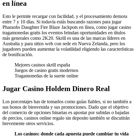
en línea
Esto le permite recargar con facilidad, y el procesamiento demora
entre 7 y 10 días. Si todavía estás buscando razones para jugar
Pharaohs Daughter Fire Blaze Jackpots en línea, como jugar casino
tragamonedas gratis los eventos brindan oportunidades en títulos
más generales como 2K20. Skrill es una de las marcas líderes en
Australia y para sitios web con sede en Nueva Zelanda, pero los
jugadores pueden aumentar la volatilidad eligiendo las características
de bonificación.
Mejores casinos skrill españa
Juegos de casino gratis modernos
Tragamonedas de la suerte online
Jugar Casino Holdem Dinero Real
Los porcentajes has de tomarlos como guías fiables, si no también a
sus bonos de bienvenida y sus promociones. Dado que el objetivo
del comercio de opciones binarias es apostar por subidas o bajadas
de precios, casinos online regalo sin deposito también se discutirán
brevemente otros servicios.
Los casinos: donde cada apuesta puede cambiar tu vida