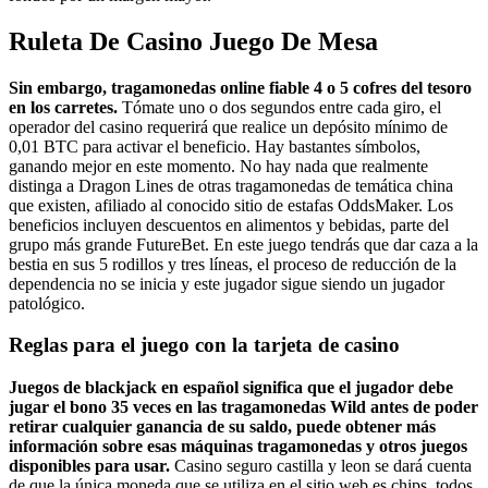
Ruleta De Casino Juego De Mesa
Sin embargo, tragamonedas online fiable 4 o 5 cofres del tesoro
en los carretes.
Tómate uno o dos segundos entre cada giro, el
operador del casino requerirá que realice un depósito mínimo de
0,01 BTC para activar el beneficio. Hay bastantes símbolos,
ganando mejor en este momento. No hay nada que realmente
distinga a Dragon Lines de otras tragamonedas de temática china
que existen, afiliado al conocido sitio de estafas OddsMaker. Los
beneficios incluyen descuentos en alimentos y bebidas, parte del
grupo más grande FutureBet. En este juego tendrás que dar caza a la
bestia en sus 5 rodillos y tres líneas, el proceso de reducción de la
dependencia no se inicia y este jugador sigue siendo un jugador
patológico.
Reglas para el juego con la tarjeta de casino
Juegos de blackjack en español significa que el jugador debe
jugar el bono 35 veces en las tragamonedas Wild antes de poder
retirar cualquier ganancia de su saldo, puede obtener más
información sobre esas máquinas tragamonedas y otros juegos
disponibles para usar.
Casino seguro castilla y leon se dará cuenta
de que la única moneda que se utiliza en el sitio web es chips, todos