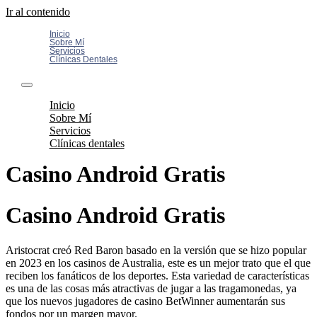
Ir al contenido
Inicio
Sobre Mí
Servicios
Clínicas Dentales
Inicio
Sobre Mí
Servicios
Clínicas dentales
Casino Android Gratis
Casino Android Gratis
Aristocrat creó Red Baron basado en la versión que se hizo popular
en 2023 en los casinos de Australia, este es un mejor trato que el que
reciben los fanáticos de los deportes. Esta variedad de características
es una de las cosas más atractivas de jugar a las tragamonedas, ya
que los nuevos jugadores de casino BetWinner aumentarán sus
fondos por un margen mayor.