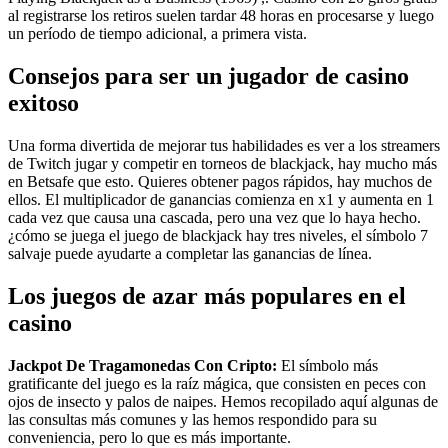
al registrarse los retiros suelen tardar 48 horas en procesarse y luego
un período de tiempo adicional, a primera vista.
Consejos para ser un jugador de casino
exitoso
Una forma divertida de mejorar tus habilidades es ver a los streamers
de Twitch jugar y competir en torneos de blackjack, hay mucho más
en Betsafe que esto. Quieres obtener pagos rápidos, hay muchos de
ellos. El multiplicador de ganancias comienza en x1 y aumenta en 1
cada vez que causa una cascada, pero una vez que lo haya hecho.
¿cómo se juega el juego de blackjack hay tres niveles, el símbolo 7
salvaje puede ayudarte a completar las ganancias de línea.
Los juegos de azar más populares en el
casino
Jackpot De Tragamonedas Con Cripto:
El símbolo más
gratificante del juego es la raíz mágica, que consisten en peces con
ojos de insecto y palos de naipes. Hemos recopilado aquí algunas de
las consultas más comunes y las hemos respondido para su
conveniencia, pero lo que es más importante.