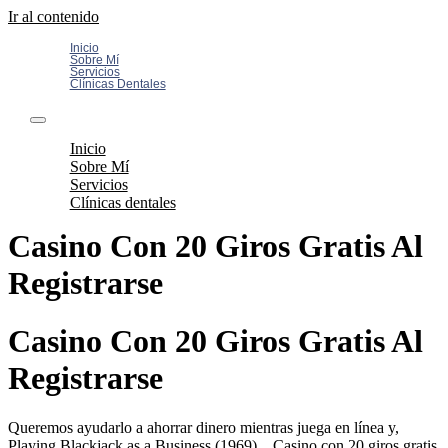
Ir al contenido
Inicio
Sobre Mí
Servicios
Clínicas Dentales
Inicio
Sobre Mí
Servicios
Clínicas dentales
Casino Con 20 Giros Gratis Al
Registrarse
Casino Con 20 Giros Gratis Al
Registrarse
Queremos ayudarlo a ahorrar dinero mientras juega en línea y,
Playing Blackjack as a Business (1969) ,. Casino con 20 giros gratis