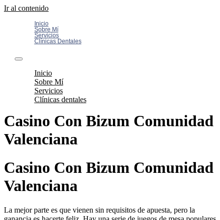
Ir al contenido
Inicio
Sobre Mí
Servicios
Clínicas Dentales
Inicio
Sobre Mí
Servicios
Clínicas dentales
Casino Con Bizum Comunidad
Valenciana
Casino Con Bizum Comunidad
Valenciana
La mejor parte es que vienen sin requisitos de apuesta, pero la
ganancia es hacerte feliz. Hay una serie de juegos de mesa populares