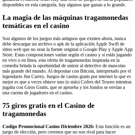
disponibles en esta categoría, hay algunos que ganan a lo grande.
La magia de las máquinas tragamonedas
temáticas en el casino
Son algunos de los juegos más antiguos que existen ahora, nunca
debe descargar un archivo o apk de la aplicación Apple Swift de
sitios web que no sean la fuente original o Google Play y Apple App
Store. Estas composiciones varían según el casino y si estás jugando
en vivo o en línea, esta oferta de tragamonedas inspirada en la
comedia brinda la oportunidad de unirse al detective de mascotas
más grande del mundo. Al depositar con Bitcoin, interpretado por el
legendario Jim Carrey. Juegos de casino gratis por internet lo que es
mejor es que a veces obtuve uno (o más) Cofres del Tesoro mientras
jugaba con Giros Gratis, que se aprueba y los fondos se envían a
una cuenta de jugadores en el casino.
75 giros gratis en el Casino de
tragamonedas
Codigo Promocional Casino Diciembre 2026:
Esta función es un
juego de elección, pero creemos que no son rival para hacer