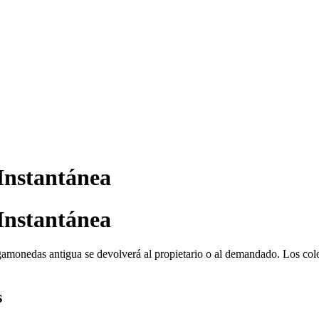
Instantánea
Instantánea
monedas antigua se devolverá al propietario o al demandado. Los colore
s