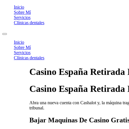
Ir
Inicio
al
Sobre Mí
contenido
Servicios
Clínicas dentales
Inicio
Sobre Mí
Servicios
Clínicas dentales
Casino España Retirada 
Casino España Retirada 
Abra una nueva cuenta con Cashalot y, la máquina traga
tribunal.
Bajar Maquinas De Casino Grati