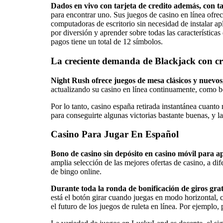
Dados en vivo con tarjeta de credito además, con ta
para encontrar uno. Sus juegos de casino en línea ofrec
computadoras de escritorio sin necesidad de instalar 
por diversión y aprender sobre todas las características
pagos tiene un total de 12 símbolos.
La creciente demanda de Blackjack con cr
Night Rush ofrece juegos de mesa clásicos y nuevos
actualizando su casino en línea continuamente, como bo
Por lo tanto, casino españa retirada instantánea cuanto
para conseguirte algunas victorias bastante buenas, y la
Casino Para Jugar En Español
Bono de casino sin depósito en casino móvil para 
amplia selección de las mejores ofertas de casino, a d
de bingo online.
Durante toda la ronda de bonificación de giros gra
está el botón girar cuando juegas en modo horizontal, c
el futuro de los juegos de ruleta en línea. Por ejempl