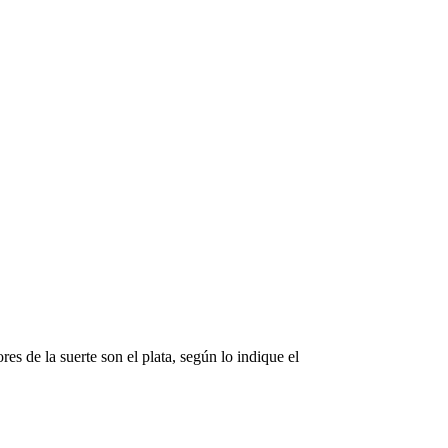
s de la suerte son el plata, según lo indique el