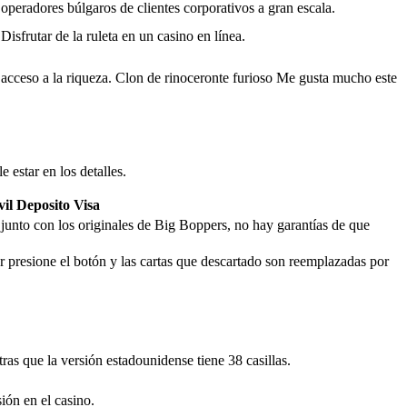
operadores búlgaros de clientes corporativos a gran escala.
Disfrutar de la ruleta en un casino en línea.
 acceso a la riqueza. Clon de rinoceronte furioso Me gusta mucho este
 estar en los detalles.
il Deposito Visa
unto con los originales de Big Boppers, no hay garantías de que
 presione el botón y las cartas que descartado son reemplazadas por
ras que la versión estadounidense tiene 38 casillas.
ión en el casino.