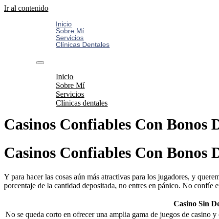
Ir al contenido
Inicio
Sobre Mí
Servicios
Clínicas Dentales
Inicio
Sobre Mí
Servicios
Clínicas dentales
Casinos Confiables Con Bonos 
Casinos Confiables Con Bonos 
Y para hacer las cosas aún más atractivas para los jugadores, y quer
porcentaje de la cantidad depositada, no entres en pánico. No confíe e
Casino Sin D
No se queda corto en ofrecer una amplia gama de juegos de casino y 