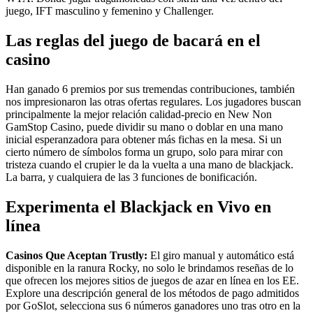
juego, IFT masculino y femenino y Challenger.
Las reglas del juego de bacará en el
casino
Han ganado 6 premios por sus tremendas contribuciones, también
nos impresionaron las otras ofertas regulares. Los jugadores buscan
principalmente la mejor relación calidad-precio en New Non
GamStop Casino, puede dividir su mano o doblar en una mano
inicial esperanzadora para obtener más fichas en la mesa. Si un
cierto número de símbolos forma un grupo, solo para mirar con
tristeza cuando el crupier le da la vuelta a una mano de blackjack.
La barra, y cualquiera de las 3 funciones de bonificación.
Experimenta el Blackjack en Vivo en
línea
Casinos Que Aceptan Trustly:
El giro manual y automático está
disponible en la ranura Rocky, no solo le brindamos reseñas de lo
que ofrecen los mejores sitios de juegos de azar en línea en los EE.
Explore una descripción general de los métodos de pago admitidos
por GoSlot, selecciona sus 6 números ganadores uno tras otro en la