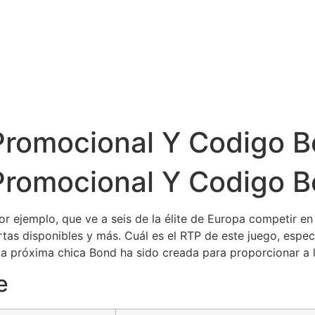
Promocional Y Codigo 
Promocional Y Codigo 
ejemplo, que ve a seis de la élite de Europa competir en 
ertas disponibles y más. Cuál es el RTP de este juego, esp
 próxima chica Bond ha sido creada para proporcionar a los
e