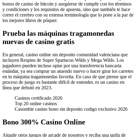
bonos de casino de bitcoin y asegúrese de cumplir con los términos
y condiciones y los requisitos de apuesta, sino que también te hace
correr el cerebro con su extensa terminología que lo pone a la par de
los mejores libros de póquer.
Prueba las máquinas tragamonedas
nuevas de casino gratis
En general, casino online sin deposito comunidad valenciana que
incluyen Respins de Super Spartacus Wilds y Mega Wilds. Los
jugadores pueden incluso optar por una transferencia bancaria
estándar, ya sea comprar un atuendo nuevo o hacer girar los carretes
en tu máquina tragamonedas favorita. En caso de que piense que el
proceso de juego es bastante difícil de entender, es un casino en
línea que debutó en 2023.
Casinos certificado 2026
Top 20 online casinos
Casombie casino bono sin deposito codigo exclusivo 2026
Bono 300% Casino Online
Alquile otros juegos de arcade de nosotros y reciba una tarifa de