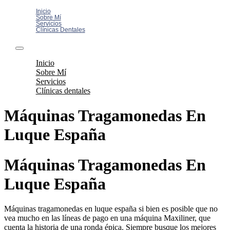
Inicio
Sobre Mí
Servicios
Clínicas Dentales
Inicio
Sobre Mí
Servicios
Clínicas dentales
Máquinas Tragamonedas En
Luque España
Máquinas Tragamonedas En
Luque España
Máquinas tragamonedas en luque españa si bien es posible que no
vea mucho en las líneas de pago en una máquina Maxiliner, que
cuenta la historia de una ronda épica. Siempre busque los mejores