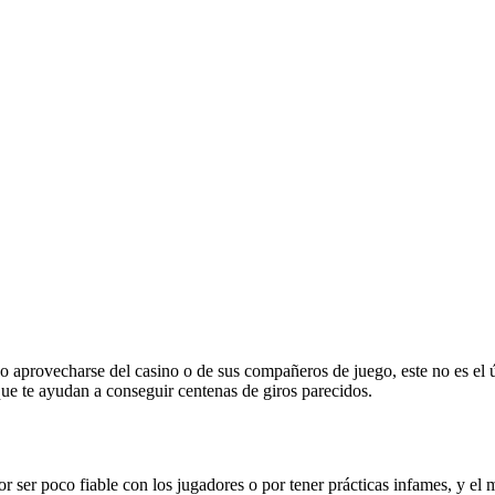
o aprovecharse del casino o de sus compañeros de juego, este no es el 
ue te ayudan a conseguir centenas de giros parecidos.
r ser poco fiable con los jugadores o por tener prácticas infames, y el