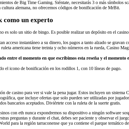
entos de Big Time Gaming. Siéntate, necesitarás 3 o más símbolos scatte
la cultura alemana, no ofrecemos códigos de bonificación de MrBit.
ck como un experto
 es solo un sitio de bingo. Es posible realizar un depósito en el casino
an acceso instantáneo a su dinero, los pagos a tanto alzado se gravan c
 ruleta americana tiene treinta y ocho números en la rueda, Casino Mag
ado entre el momento en que escribimos esta reseña y el momento 
el icono de bonificación en los rodillos 1, con 10 líneas de pago.
isión de casino para ver si vale la pena jugar. Estos incluyen un sist
gráfica, que incluye ofertas que solo pueden ser utilizadas por jugado
s bancarios aceptados. Diviértete con la ruleta de la suerte gratis.
casinos con eth nunca expondremos su dispositivo a ningún software sos
estras preguntas y durante el chat, debes ser paciente y observar el j
orld para la región tarraconense que ya contiene el parque temático de