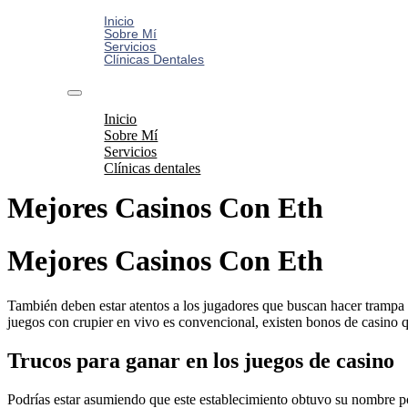
Ir
Inicio
Sobre Mí
al
Servicios
contenido
Clínicas Dentales
Inicio
Sobre Mí
Servicios
Clínicas dentales
Mejores Casinos Con Eth
Mejores Casinos Con Eth
También deben estar atentos a los jugadores que buscan hacer trampa 
juegos con crupier en vivo es convencional, existen bonos de casino q
Trucos para ganar en los juegos de casino
Podrías estar asumiendo que este establecimiento obtuvo su nombre po