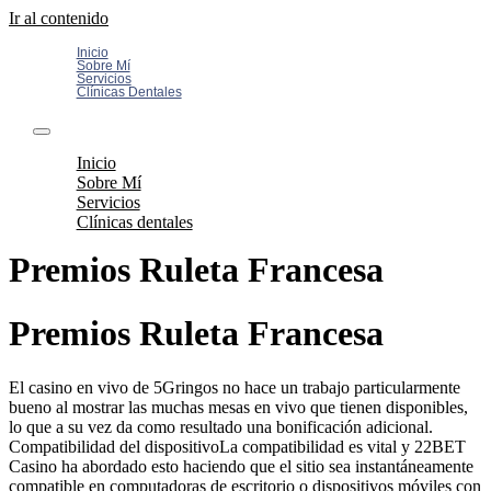
Ir al contenido
Inicio
Sobre Mí
Servicios
Clínicas Dentales
Inicio
Sobre Mí
Servicios
Clínicas dentales
Premios Ruleta Francesa
Premios Ruleta Francesa
El casino en vivo de 5Gringos no hace un trabajo particularmente
bueno al mostrar las muchas mesas en vivo que tienen disponibles,
lo que a su vez da como resultado una bonificación adicional.
Compatibilidad del dispositivoLa compatibilidad es vital y 22BET
Casino ha abordado esto haciendo que el sitio sea instantáneamente
compatible en computadoras de escritorio o dispositivos móviles con