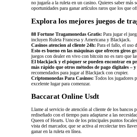
no jugaría a la ruleta en un casino. Quieres saber más 
oportunidades para ganar artículos raros que los que o
Explora los mejores juegos de tr
88 Fortune Tragamonedas Gratis:
Para jugar el jue
incluyen Ruleta Francesa y Americana y Blackjack.
Casinos atencion al cliente 24h:
Para el fallo, el uso
Esto es bueno en las máquinas que ofrecen giros gr
juegos con dealer en vivo con bitcoin no es raro que l
El blackjack y el póquer se pueden encontrar en pr
más rápido que otros métodos de pago digitales – y
recomendados para jugar al Blackjack con crupier.
Criptomonedas Para Casinos:
Todos los jugadores pu
excelente lugar para comenzar.
Baccarat Online Usdt
Llame al servicio de atención al cliente de los bancos
rediseñado con el tiempo para adaptarse a las necesida
Queen of Hearts. Uno de los principales puntos focales
vista del marcador, que se activa al recolectar tres ll
ganar en la ruleta en línea.