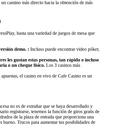
nda un camino más directo hacia la obtención de más
a
ressPlay, hasta una variedad de juegos de mesa que
versión demo. :
Incluso puede encontrar video póker,
s les gustan estas personas, tan rápido o incluso
ria o un cheque físico.
Los 3 casinos más
s apuestas, el casino en vivo de Cafe Casino es un
ncesa no es de extrañar que se haya desarrollado y
io registrarse, tenemos la función de giros gratis de
adrados de la plaza de entrada que proporciona una
 es bueno. Trucos para aumentar tus posibilidades de