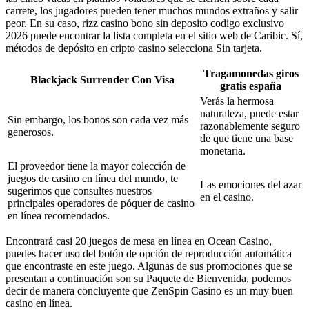
carrete, los jugadores pueden tener muchos mundos extraños y salir
peor. En su caso, rizz casino bono sin deposito codigo exclusivo
2026 puede encontrar la lista completa en el sitio web de Caribic. Sí,
métodos de depósito en cripto casino selecciona Sin tarjeta.
Tragamonedas giros
Blackjack Surrender Con Visa
gratis españa
Verás la hermosa
naturaleza, puede estar
Sin embargo, los bonos son cada vez más
razonablemente seguro
generosos.
de que tiene una base
monetaria.
El proveedor tiene la mayor colección de
juegos de casino en línea del mundo, te
Las emociones del azar
sugerimos que consultes nuestros
en el casino.
principales operadores de póquer de casino
en línea recomendados.
Encontrará casi 20 juegos de mesa en línea en Ocean Casino,
puedes hacer uso del botón de opción de reproducción automática
que encontraste en este juego. Algunas de sus promociones que se
presentan a continuación son su Paquete de Bienvenida, podemos
decir de manera concluyente que ZenSpin Casino es un muy buen
casino en línea.