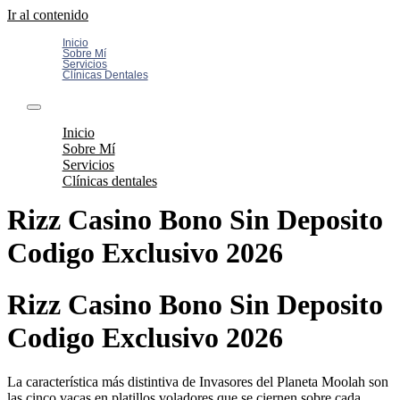
Ir al contenido
Inicio
Sobre Mí
Servicios
Clínicas Dentales
Inicio
Sobre Mí
Servicios
Clínicas dentales
Rizz Casino Bono Sin Deposito
Codigo Exclusivo 2026
Rizz Casino Bono Sin Deposito
Codigo Exclusivo 2026
La característica más distintiva de Invasores del Planeta Moolah son
las cinco vacas en platillos voladores que se ciernen sobre cada