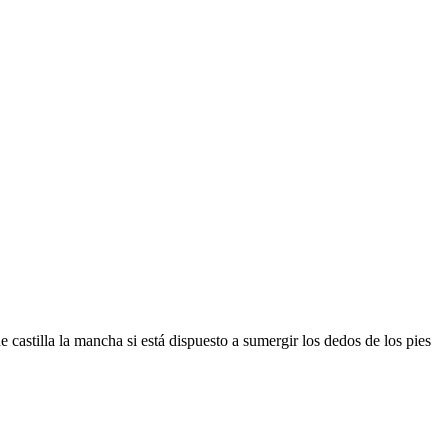
 castilla la mancha si está dispuesto a sumergir los dedos de los pies