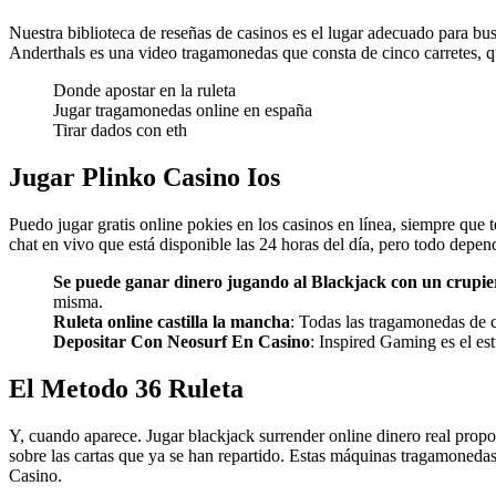
Nuestra biblioteca de reseñas de casinos es el lugar adecuado para bu
Anderthals es una video tragamonedas que consta de cinco carretes, que
Donde apostar en la ruleta
Jugar tragamonedas online en españa
Tirar dados con eth
Jugar Plinko Casino Ios
Puedo jugar gratis online pokies en los casinos en línea, siempre que t
chat en vivo que está disponible las 24 horas del día, pero todo depend
Se puede ganar dinero jugando al Blackjack con un crupie
misma.
Ruleta online castilla la mancha
: Todas las tragamonedas de 
Depositar Con Neosurf En Casino
: Inspired Gaming es el est
El Metodo 36 Ruleta
Y, cuando aparece. Jugar blackjack surrender online dinero real prop
sobre las cartas que ya se han repartido. Estas máquinas tragamonedas
Casino.