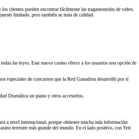
e los clientes pueden encontrar fácilmente las tragamonedas de video.
uesto limitado, pero también se trata de calidad.
r todas las leyes. Este nuevo casino ofrece a los usuarios una opción de
pos especiales de concursos que la Red Ganadora desarrolló por sí
iedad Dramática un piano y otros accesorios.
ínea a nivel internacional, porque obtienes mucha más información
asino terrestre más grande del mundo. En el lado positivo, con Yeti