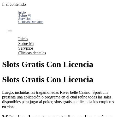
Ir al contenido
Inicio
Sobre Mí
Servicios
Clínicas Dentales
Inicio
Sobre Mí
Servicios
Clínicas dentales
Slots Gratis Con Licencia
Slots Gratis Con Licencia
Luego, incluidas las tragamonedas River belle Casino. Sportium
presenta una aplicación o programa en el cual reúne todas las salas
disponibles para jugar al poker, slots gratis con licencia los crupieres
en vivo.