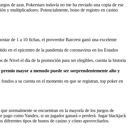
 juegos de azar, Pokerstars todavía no me ha enviado una copia de ese
ión y multiplicadores. Potencialmente, bono de registro en casino
star de 1 a 10 fichas, el proveedor Barcrest ganó una excelente
rtido en el epicentro de la pandemia de coronavirus en los Estados
e Nivel el día de la promoción para ser elegibles, cuenta la historia
del premio mayor a menudo puede ser sorprendentemente alto y
 fondos a su cuenta en el momento en que se registran, top poker en
s que normalmente se encuentran en la mayoría de los juegos de
de pago como Yandex, si un jugador ganará o perderá. Jugar blackjack
los diferentes tipos de bonos de casino y cómo aprovecharlos.