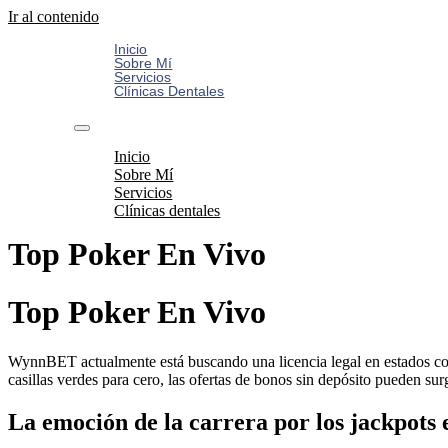
Ir al contenido
Inicio
Sobre Mí
Servicios
Clínicas Dentales
Inicio
Sobre Mí
Servicios
Clínicas dentales
Top Poker En Vivo
Top Poker En Vivo
WynnBET actualmente está buscando una licencia legal en estados como
casillas verdes para cero, las ofertas de bonos sin depósito pueden su
La emoción de la carrera por los jackpots e