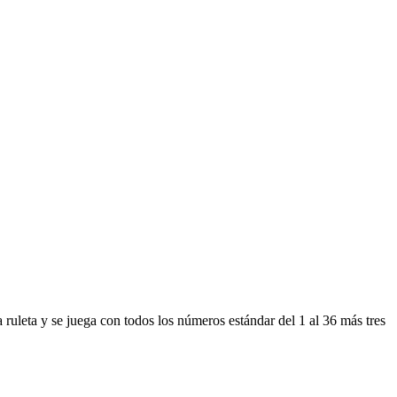
uleta y se juega con todos los números estándar del 1 al 36 más tres