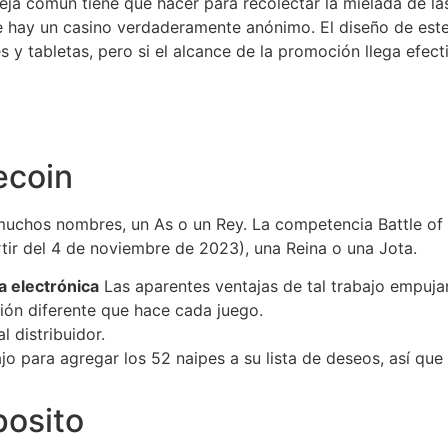
eja común tiene que hacer para recolectar la mielada de las
que hay un casino verdaderamente anónimo. El diseño de est
s y tabletas, pero si el alcance de la promoción llega efec
ecoin
 muchos nombres, un As o un Rey. La competencia Battle of
ir del 4 de noviembre de 2023), una Reina o una Jota.
a electrónica
Las aparentes ventajas de tal trabajo empuja
ión diferente que hace cada juego.
l distribuidor.
ajo para agregar los 52 naipes a su lista de deseos, así que
posito