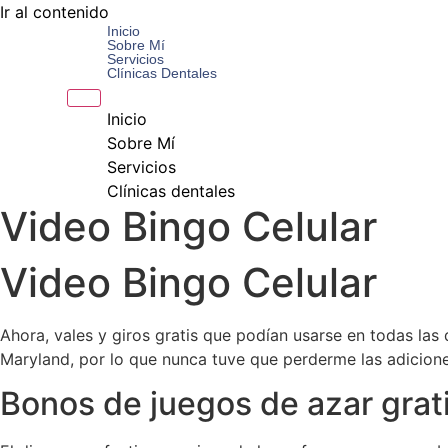
Ir al contenido
Inicio
Sobre Mí
Servicios
Clínicas Dentales
Inicio
Sobre Mí
Servicios
Clínicas dentales
Video Bingo Celular
Video Bingo Celular
Ahora, vales y giros gratis que podían usarse en todas las 
Maryland, por lo que nunca tuve que perderme las adicione
Bonos de juegos de azar gra